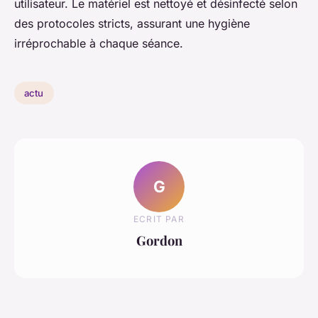
utilisateur. Le matériel est nettoyé et désinfecté selon
des protocoles stricts, assurant une hygiène
irréprochable à chaque séance.
actu
G
ECRIT PAR
Gordon