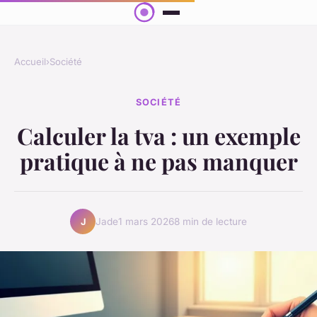
Accueil
›
Société
SOCIÉTÉ
Calculer la tva : un exemple
pratique à ne pas manquer
Jade
1 mars 2026
8 min de lecture
J