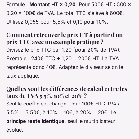
Formule :
Montant HT × 0,20
. Pour 500€ HT : 500 ×
0,20 = 100€ de TVA. Le total TTC s'élève à 600€.
Utilisez 0,055 pour 5,5% et 0,10 pour 10%.
Comment retrouver le prix HT à partir d'un
prix TTC avec un exemple pratique ?
Divisez le prix TTC par 1,20 (pour 20% de TVA).
Exemple : 240€ TTC ÷ 1,20 = 200€ HT. La TVA
représente donc 40€. Adaptez le diviseur selon le
taux appliqué.
Quelles sont les différences de calcul entre les
taux de TVA 5,5%, 10% et 20% ?
Seul le coefficient change. Pour 100€ HT : TVA à
5,5% = 5,50€, à 10% = 10€, à 20% = 20€.
Le
principe reste identique
, seul le multiplicateur
évolue.