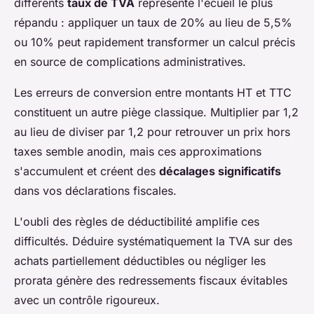
différents
taux de TVA
représente l'écueil le plus
répandu : appliquer un taux de 20% au lieu de 5,5%
ou 10% peut rapidement transformer un calcul précis
en source de complications administratives.
Les erreurs de conversion entre montants HT et TTC
constituent un autre piège classique. Multiplier par 1,2
au lieu de diviser par 1,2 pour retrouver un prix hors
taxes semble anodin, mais ces approximations
s'accumulent et créent des
décalages significatifs
dans vos déclarations fiscales.
L'oubli des règles de déductibilité amplifie ces
difficultés. Déduire systématiquement la TVA sur des
achats partiellement déductibles ou négliger les
prorata génère des redressements fiscaux évitables
avec un contrôle rigoureux.