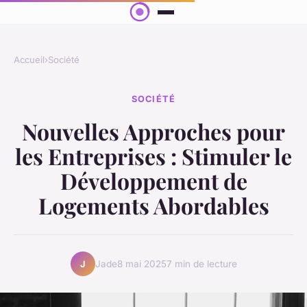
Accueil
›
Société
SOCIÉTÉ
Nouvelles Approches pour
les Entreprises : Stimuler le
Développement de
Logements Abordables
Jade
8 mai 2025
7 min de lecture
J