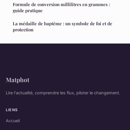
Formule de conversion millilitres en grammes :
guide pratique
La médaille de baptême : un symbole de foi et de
protection
Matphot
Lire l'actualité, comprendre les flux, piloter le changement.
LIENS
Accueil